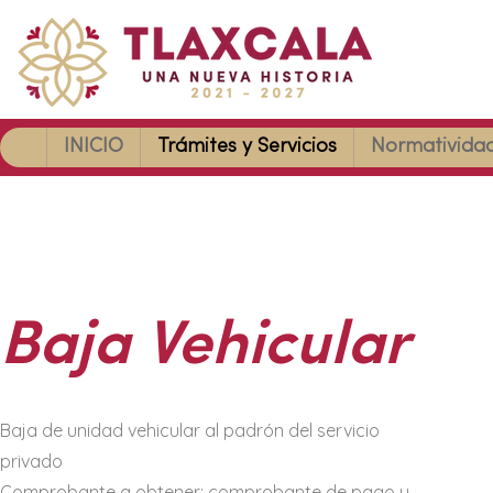
INICIO
Trámites y Servicios
Normativida
Baja Vehicular
Baja de unidad vehicular al padrón del servicio
privado
Comprobante a obtener: comprobante de pago y